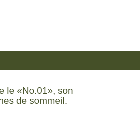
se le «No.01», son
lèmes de sommeil.