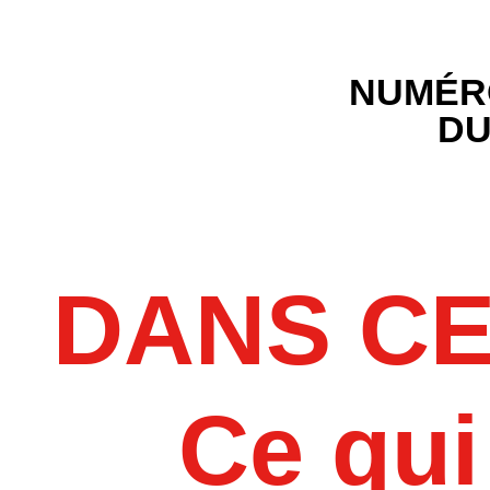
NUMÉRO
DU
DANS C
Ce qui 