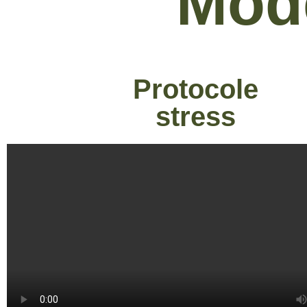
Mod
Protocole
stress