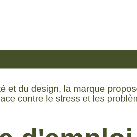
lité et du design, la marque propo
cace contre le stress et les prob