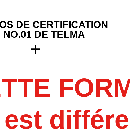
S DE CERTIFICATION
 NO.01 DE TELMA
ETTE FOR
est différe