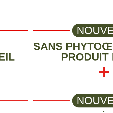
NOUV
SANS PHYTO
EIL
PRODUIT 
NOUV