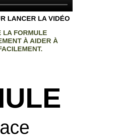
R LANCER LA VIDÉO
E LA FORMULE
MENT À AIDER À
FACILEMENT.
MULE
cace