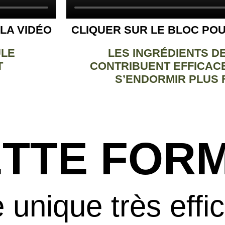
LA VIDÉO
CLIQUER SUR LE BLOC POU
ULE
LES INGRÉDIENTS D
T
CONTRIBUENT EFFICACE
S’ENDORMIR PLUS 
ETTE FOR
 unique très effi